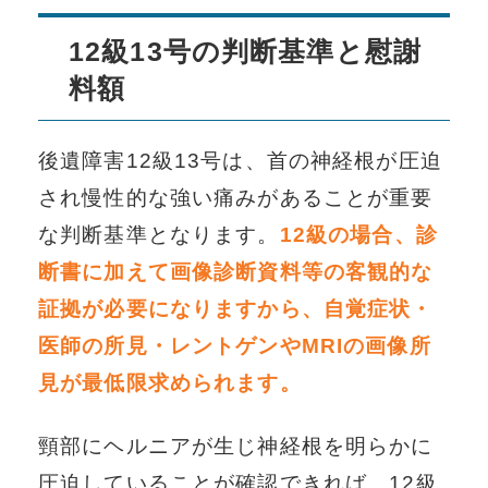
12級13号の判断基準と慰謝
料額
後遺障害12級13号は、首の神経根が圧迫
され慢性的な強い痛みがあることが重要
な判断基準となります。
12級の場合、診
断書に加えて画像診断資料等の客観的な
証拠が必要になりますから、自覚症状・
医師の所見・レントゲンやMRIの画像所
見が最低限求められます。
頸部にヘルニアが生じ神経根を明らかに
圧迫していることが確認できれば、12級